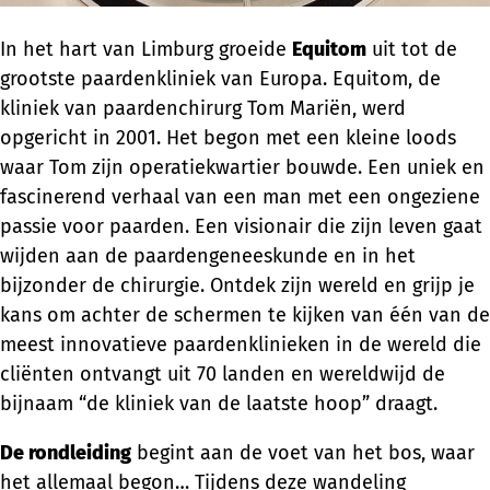
In het hart van Limburg groeide
Equitom
uit tot de
grootste paardenkliniek van Europa. Equitom, de
kliniek van paardenchirurg Tom Mariën, werd
opgericht in 2001. Het begon met een kleine loods
waar Tom zijn operatiekwartier bouwde. Een uniek en
fascinerend verhaal van een man met een ongeziene
passie voor paarden. Een visionair die zijn leven gaat
wijden aan de paardengeneeskunde en in het
bijzonder de chirurgie. Ontdek zijn wereld en grijp je
kans om achter de schermen te kijken van één van de
meest innovatieve paardenklinieken in de wereld die
cliënten ontvangt uit 70 landen en wereldwijd de
bijnaam “de kliniek van de laatste hoop” draagt.
De rondleiding
begint aan de voet van het bos, waar
het allemaal begon… Tijdens deze wandeling