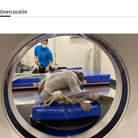
Over
Locatie